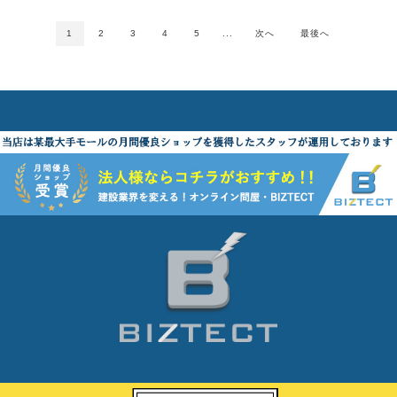
1
2
3
4
5
...
次へ
最後へ