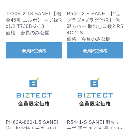
T730B-2-13 SANEI 【砲
R54C-2-S SANEI 【2型
金45度 エルボ】 ネジ径R
プラグ×プラグ仕様】 保
c1/2 T730B-2-13
温カバー 取出し口数2 R5
価格：会員のみ公開
4C-2-S
価格：会員のみ公開
会員限定価格
会員限定価格
お買い物を続ける
カートへ進む
PH62A-860-1.5 SANEI
R5441-S SANEI 耐火テ
流し排水栓ホース BL仕
ープ 手で切れる 長さ135