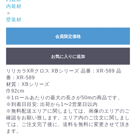
内装材
＞
壁装材
会員限定価格
お気に入りに追加
リリカラXRクロス XBシリーズ 品番：XR-589 品
番：XR-589
材質：XBシリーズ
巾92cm
※1ロールあたりの最大の長さが50mの商品です。
※到着日目安: 出荷から1〜2営業日以内
※無料配送エリアに関しましては、画像のエリアのご
確認をお願い致します。エリア内のご注文に関しまし
ては、ご注文完了後に、送料を無料に変更させて頂き
ます。