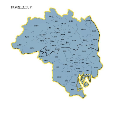
お買い物を続ける
カートへ進む