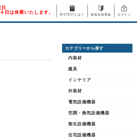
祝日
月４日は休業いたします。
BIZTECTとは？
新規会員登録
ログイン
カテゴリーから探す
内装材
建具
インテリア
外装材
電気設備機器
空調・換気設備機器
衛生設備機器
住宅設備機器