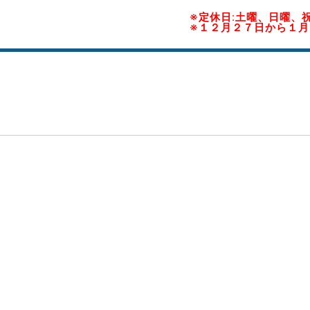
※定休日:土曜、日曜、
※１２月２７日から１