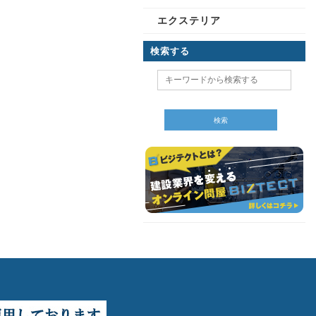
エクステリア
検索する
検索